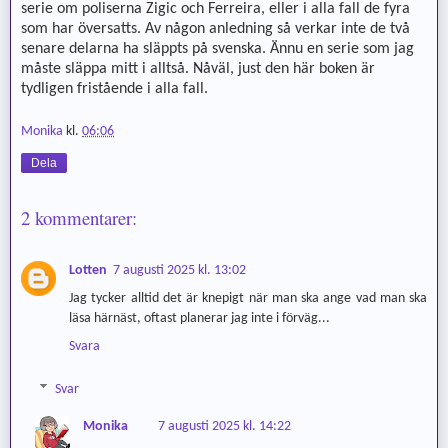
serie om poliserna Zigic och Ferreira, eller i alla fall de fyra
som har översatts. Av någon anledning så verkar inte de två
senare delarna ha släppts på svenska. Ännu en serie som jag
måste släppa mitt i alltså. Nåväl, just den här boken är
tydligen fristående i alla fall.
Monika
kl.
06:06
Dela
2 kommentarer:
Lotten
7 augusti 2025 kl. 13:02
Jag tycker alltid det är knepigt när man ska ange vad man ska
läsa härnäst, oftast planerar jag inte i förväg...
Svara
Svar
Monika
7 augusti 2025 kl. 14:22