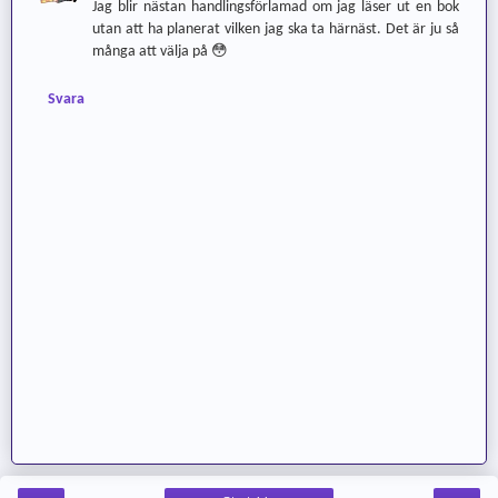
Jag blir nästan handlingsförlamad om jag läser ut en bok
utan att ha planerat vilken jag ska ta härnäst. Det är ju så
många att välja på 😳
Svara