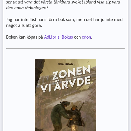
ser ut att vara det värsta tänkbara sveket ibland visa sig vara
den enda räddningen?
Jag har inte läst hans förra bok som, men det har ju inte med
något alls att göra.
Boken kan köpas på
AdLibris
,
Bokus
och
cdon
.