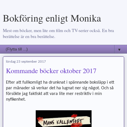
Bokföring enligt Monika
Mest om böcker, men lite om film och TV-serier också. En bra
berättelse är en bra berättelse.
▼
lördag 23 september 2017
Kommande böcker oktober 2017
Efter att fullkomligt ha drunknat i spännande boksläpp i ett
par månader så verkar det ha lugnat ner sig något. Och så
försökte jag faktiskt att vara lite mer restriktiv i min
nyfikenhet.