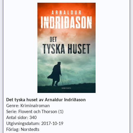
Det tyska huset av Arnaldur Indriðason
Genre: Kriminalroman
Serie: Flovent och Thorson (1)
Antal sidor: 340
Utgivningsdatum: 2017-10-19
Förlag: Norstedts