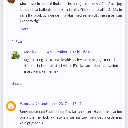
Aha - Malin Fors tillbaka i Linköping! Ja, men då måste jag
kanske läsa Kallentofts bok trots allt. Gillade inte alls när Malin
var i Bangkok och kände mig klar med serien då, men man kan
ju ändra sig! :)
Svara
Svar
Monika
24 september 2017 kl. 08:37
Jag har nog bara läst årstidsböckerna, tror jag, men det
står en hel del oläst i hyllan. Får ta tag i den här serien
snart igen, känner jag.
Svara
Vargnatt
24 september 2017 kl. 17:47
Begynnelse och Equilibrium längtar jag efter! Hade ingen aning
om att en ny bok av Fruktan var på väg men det gjorde mig
väldigt glad :D