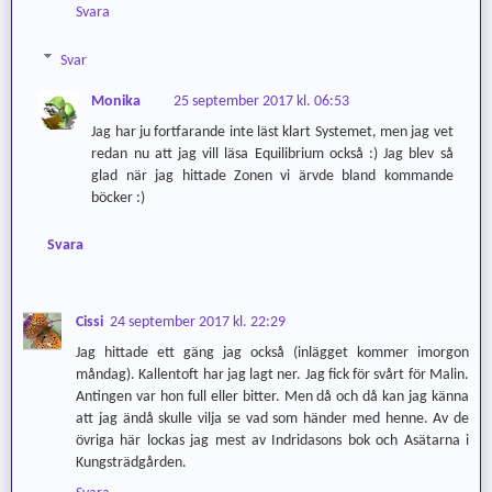
Svara
Svar
Monika
25 september 2017 kl. 06:53
Jag har ju fortfarande inte läst klart Systemet, men jag vet
redan nu att jag vill läsa Equilibrium också :) Jag blev så
glad när jag hittade Zonen vi ärvde bland kommande
böcker :)
Svara
Cissi
24 september 2017 kl. 22:29
Jag hittade ett gäng jag också (inlägget kommer imorgon
måndag). Kallentoft har jag lagt ner. Jag fick för svårt för Malin.
Antingen var hon full eller bitter. Men då och då kan jag känna
att jag ändå skulle vilja se vad som händer med henne. Av de
övriga här lockas jag mest av Indridasons bok och Asätarna i
Kungsträdgården.