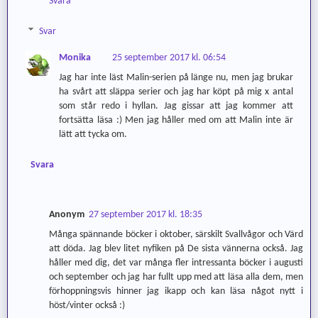
Svara
Svar
Monika
25 september 2017 kl. 06:54
Jag har inte läst Malin-serien på länge nu, men jag brukar
ha svårt att släppa serier och jag har köpt på mig x antal
som står redo i hyllan. Jag gissar att jag kommer att
fortsätta läsa :) Men jag håller med om att Malin inte är
lätt att tycka om.
Svara
Anonym
27 september 2017 kl. 18:35
Många spännande böcker i oktober, särskilt Svallvågor och Värd
att döda. Jag blev litet nyfiken på De sista vännerna också. Jag
håller med dig, det var många fler intressanta böcker i augusti
och september och jag har fullt upp med att läsa alla dem, men
förhoppningsvis hinner jag ikapp och kan läsa något nytt i
höst/vinter också :)