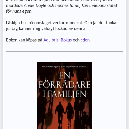
mördade Annie Doyle och hennes familj kan innebära slutet
för hans egen.
Läskiga hus på omslaget verkar modernt. Och ja, det funkar
ju. Jag känner mig väldigt lockad av denna.
Boken kan köpas på
AdLibris
,
Bokus
och
cdon
.