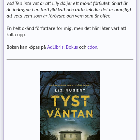
vad Ted inte vet är att Lily döljer ett mörkt förflutet. Snart är
de indragna i en fartfylld katt och råtta-lek där det är omöjligt
att veta vem som är förövare och vem som är offer.
En helt okänd författare för mig, men det här låter värt att
kolla upp.
Boken kan köpas på
AdLibris
,
Bokus
och
cdon
.