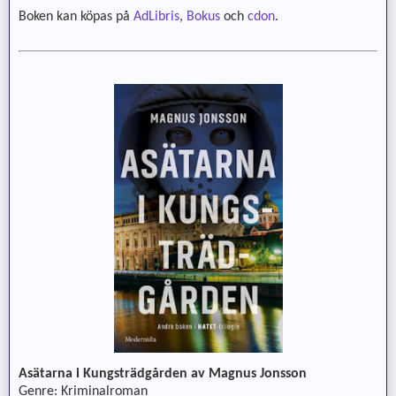
Boken kan köpas på
AdLibris
,
Bokus
och
cdon
.
Asätarna i Kungsträdgården av Magnus Jonsson
Genre: Kriminalroman