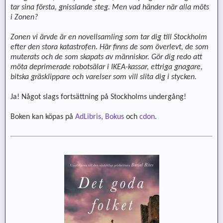
tar sina första, gnisslande steg. Men vad händer när alla möts
i Zonen?
Zonen vi ärvde är en novellsamling som tar dig till Stockholm
efter den stora katastrofen. Här finns de som överlevt, de som
muterats och de som skapats av människor. Gör dig redo att
möta deprimerade robotsälar i IKEA-kassar, ettriga gnagare,
bitska gräsklippare och varelser som vill slita dig i stycken.
Ja! Något slags fortsättning på Stockholms undergång!
Boken kan köpas på
AdLibris
,
Bokus
och
cdon
.