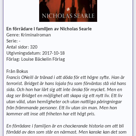
En förrädare i familjen av Nicholas Searle
Genre: Kriminalroman
Serie: -
Antal sidor: 320
Utgivningsdatum: 2017-10-18
Förlag: Louise Bäckelin Förlag
Från Bokus
Francis ONeill är tränad i att döda för ett högre syfte. Han är
terrorist. Bridget är hans lojala fru som förväntas stå vid hans
sida. Och hon har lärt sig att inte önska för mycket. Men en
dag ser Bridget en möjlighet att skapa sig ett nytt liv. Ett liv
utan våld, utan hemligheter och utan nattliga påringningar
från främmande personer. Ett liv utan sin man. Men hon
kommer att inse att friheten har ett högt pris.
En förrädare i familjen är en chockerande historia om att bli
förrådd av den som står en närmast. Men kanske kan det som