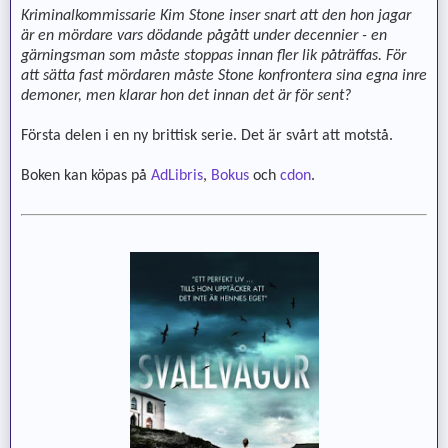
Kriminalkommissarie Kim Stone inser snart att den hon jagar
är en mördare vars dödande pågått under decennier - en
gärningsman som måste stoppas innan fler lik påträffas. För
att sätta fast mördaren måste Stone konfrontera sina egna inre
demoner, men klarar hon det innan det är för sent?
Första delen i en ny brittisk serie. Det är svårt att motstå.
Boken kan köpas på
AdLibris
,
Bokus
och
cdon
.