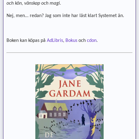
och kön, vänskap och magi.
Nej, men... redan? Jag som inte har läst klart Systemet än.
Boken kan köpas på
AdLibris
,
Bokus
och
cdon
.