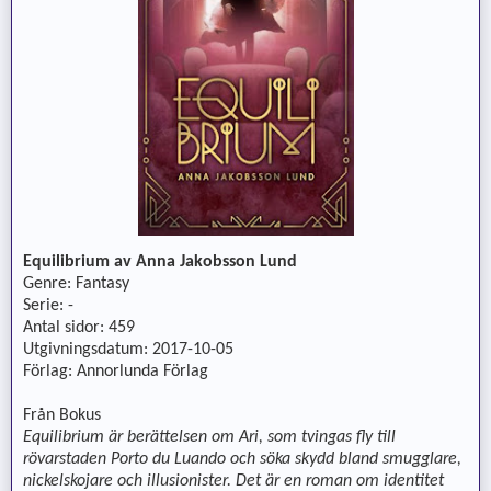
Equilibrium av Anna Jakobsson Lund
Genre: Fantasy
Serie: -
Antal sidor: 459
Utgivningsdatum: 2017-10-05
Förlag: Annorlunda Förlag
Från Bokus
Equilibrium är berättelsen om Ari, som tvingas fly till
rövarstaden Porto du Luando och söka skydd bland smugglare,
nickelskojare och illusionister. Det är en roman om identitet