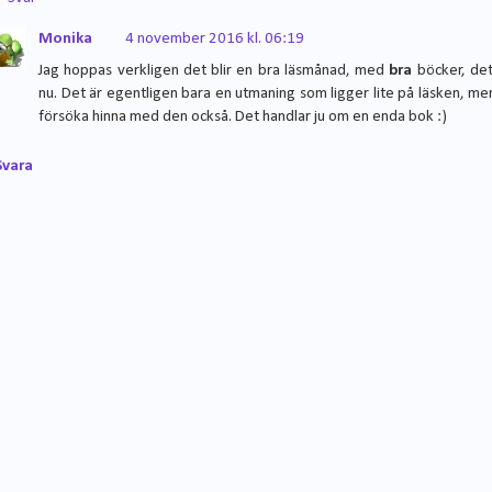
Monika
4 november 2016 kl. 06:19
Jag hoppas verkligen det blir en bra läsmånad, med
bra
böcker, de
nu. Det är egentligen bara en utmaning som ligger lite på läsken, me
försöka hinna med den också. Det handlar ju om en enda bok :)
Svara