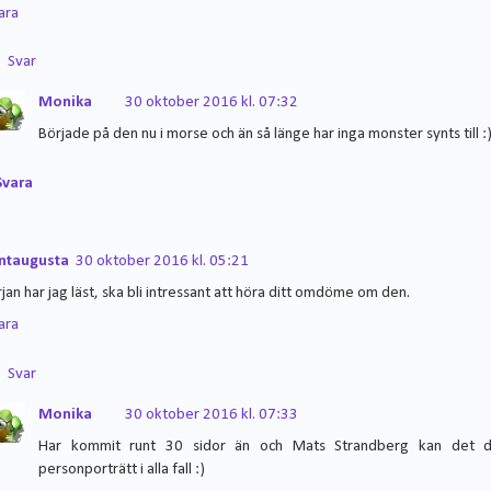
ara
Svar
Monika
30 oktober 2016 kl. 07:32
Började på den nu i morse och än så länge har inga monster synts till :
Svara
ntaugusta
30 oktober 2016 kl. 05:21
rjan har jag läst, ska bli intressant att höra ditt omdöme om den.
ara
Svar
Monika
30 oktober 2016 kl. 07:33
Har kommit runt 30 sidor än och Mats Strandberg kan det 
personporträtt i alla fall :)