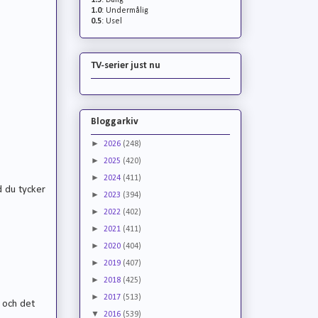
1.5
: Dålig
1.0
: Undermålig
0.5
: Usel
TV-serier just nu
Bloggarkiv
►
2026
(248)
►
2025
(420)
►
2024
(411)
d du tycker
►
2023
(394)
►
2022
(402)
►
2021
(411)
►
2020
(404)
►
2019
(407)
►
2018
(425)
►
2017
(513)
r och det
▼
2016
(539)