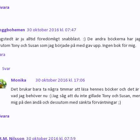
Svara
oggbohemen
30 oktober 2016 kl. 07:47
ngstedt är ju alltid föredömligt snabbläst. :) De andra böckerna har jag
rutom Tony och Susan som jag började på med gav upp. Ingen bok för mig.
ara
Svar
Monika
30 oktober 2016 kl. 17:06
Det brukar bara ta några timmar att läsa hennes böcker och det är
vad jag behöver nu :) Jag såg att du inte gillade Tony och Susan, me
mig på den ändå och dessutom med sänkta förväntningar ;)
Svara
R.M. Nilsson
30 oktober 2016 kl. 07:59