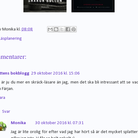
v
Monika
kl.
08:08
Läsplanering
mentarer:
ttens bokblogg
29 oktober 2016 kl. 15:06
 är ju du mer en skräck-läsare än jag, men det ska bli intressant att se va
 Färjan.
ara
Svar
Monika
30 oktober 2016 kl. 07:31
Jag är lite orolig för efter vad jag har hört så är det mycket splatte