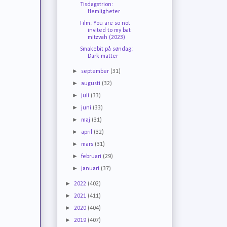
Tisdagstrion:
Hemligheter
Film: You are so not
invited to my bat
mitzvah (2023)
Smakebit på søndag:
Dark matter
►
september
(31)
►
augusti
(32)
►
juli
(33)
►
juni
(33)
►
maj
(31)
►
april
(32)
►
mars
(31)
►
februari
(29)
►
januari
(37)
►
2022
(402)
►
2021
(411)
►
2020
(404)
►
2019
(407)