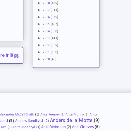
►
2018
(425)
►
2017
(513)
►
2016
(539)
►
2015
(487)
►
2014
(380)
►
2013
(413)
►
2012
(385)
►
2011
(180)
re inlägg
►
2010
(40)
Alexander McCall Smith
(1)
Alice Feeney
(1)
Alice Munro
(1)
Alistair
Anders de la Motte
(9)
slund
(5)
Anders Sundkvist
(2)
Ann Cleeves
(8)
Anki Edvinsson
(2)
 Kim
(1)
Anita Mederyd
(1)