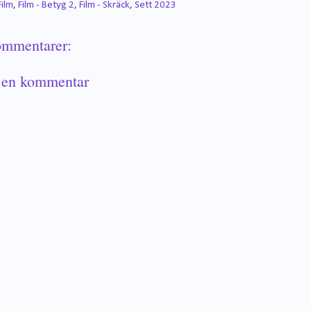
Film
,
Film - Betyg 2
,
Film - Skräck
,
Sett 2023
ommentarer:
 en kommentar