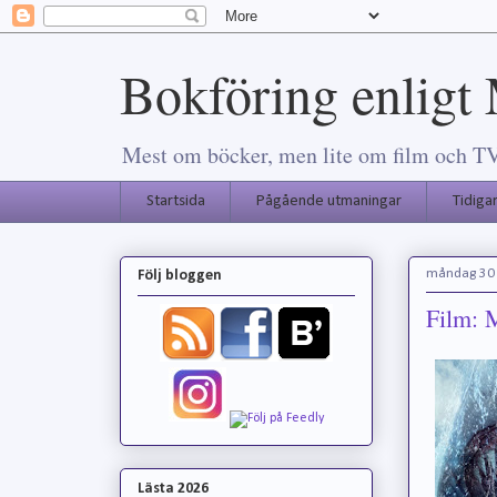
Bokföring enligt
Mest om böcker, men lite om film och TV-s
Startsida
Pågående utmaningar
Tidiga
måndag 30 
Följ bloggen
Film: 
Lästa 2026