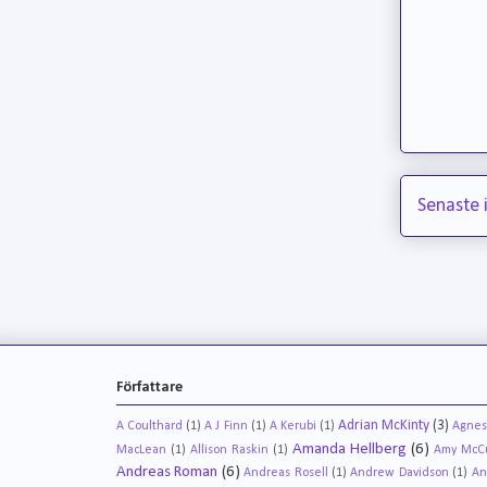
Senaste 
Författare
Adrian McKinty
(3)
A Coulthard
(1)
A J Finn
(1)
A Kerubi
(1)
Agnes
Amanda Hellberg
(6)
MacLean
(1)
Allison Raskin
(1)
Amy McCu
Andreas Roman
(6)
Andreas Rosell
(1)
Andrew Davidson
(1)
An