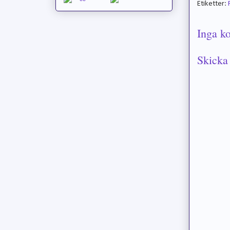
Etiketter:
Inga k
Skicka