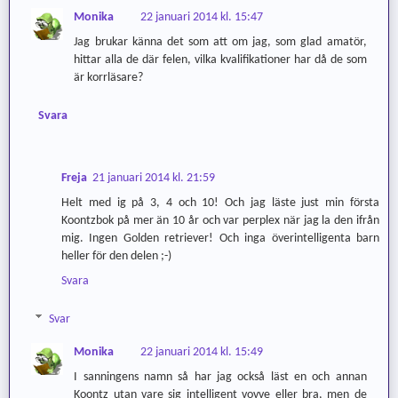
Monika
22 januari 2014 kl. 15:47
Jag brukar känna det som att om jag, som glad amatör,
hittar alla de där felen, vilka kvalifikationer har då de som
är korrläsare?
Svara
Freja
21 januari 2014 kl. 21:59
Helt med ig på 3, 4 och 10! Och jag läste just min första
Koontzbok på mer än 10 år och var perplex när jag la den ifrån
mig. Ingen Golden retriever! Och inga överintelligenta barn
heller för den delen ;-)
Svara
Svar
Monika
22 januari 2014 kl. 15:49
I sanningens namn så har jag också läst en och annan
Koontz utan vare sig intelligent vovve eller bra, men de