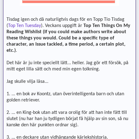
Tisdag igen och då naturligtvis dags för en Topp Tio Tisdag
(
Top Ten Tuesday
). Veckans uppgift är
Top Ten Things On My
Reading Wishlist (if you could make authors write about
these things you would. Could be a specific type of
character, an issue tackled, a time period, a certain plot,
etc.)
.
Det här är ju inte speciellt lätt... heller. Jag gör ett försök, på
mitt eget lilla sätt och med min egen tolkning.
Jag skulle vilja läsa...
1. ... en bok av Koontz, utan överintelligenta barn och utan
golden retriever.
2. ... en King-bok utan att vara orolig för att han inte fått till
slutet (nu har han ju tydligen börjat få hjälp av sin son, så nu
kanske den här punkten ordnar sig).
3. ... en deckare utan vidhängande kärlekshistoria.