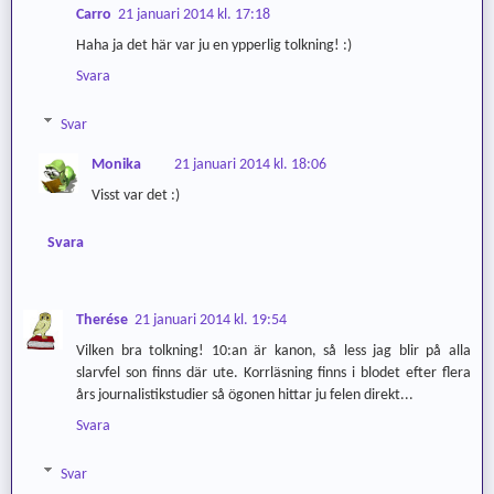
Carro
21 januari 2014 kl. 17:18
Haha ja det här var ju en ypperlig tolkning! :)
Svara
Svar
Monika
21 januari 2014 kl. 18:06
Visst var det :)
Svara
Therése
21 januari 2014 kl. 19:54
Vilken bra tolkning! 10:an är kanon, så less jag blir på alla
slarvfel son finns där ute. Korrläsning finns i blodet efter flera
års journalistikstudier så ögonen hittar ju felen direkt...
Svara
Svar