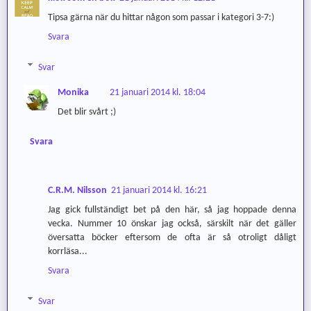
Tipsa gärna när du hittar någon som passar i kategori 3-7:)
Svara
Svar
Monika
21 januari 2014 kl. 18:04
Det blir svårt ;)
Svara
C.R.M. Nilsson
21 januari 2014 kl. 16:21
Jag gick fullständigt bet på den här, så jag hoppade denna
vecka. Nummer 10 önskar jag också, särskilt när det gäller
översatta böcker eftersom de ofta är så otroligt dåligt
korrläsa...
Svara
Svar