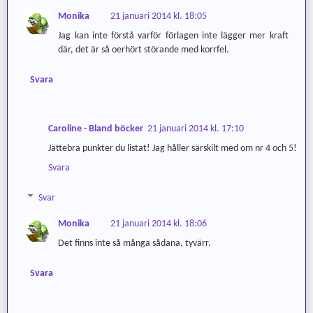
Monika
21 januari 2014 kl. 18:05
Jag kan inte förstå varför förlagen inte lägger mer kraft
där, det är så oerhört störande med korrfel.
Svara
Caroline - Bland böcker
21 januari 2014 kl. 17:10
Jättebra punkter du listat! Jag håller särskilt med om nr 4 och 5!
Svara
Svar
Monika
21 januari 2014 kl. 18:06
Det finns inte så många sådana, tyvärr.
Svara