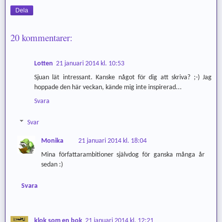
Dela
20 kommentarer:
Lotten
21 januari 2014 kl. 10:53
Sjuan lät intressant. Kanske något för dig att skriva? ;-) Jag
hoppade den här veckan, kände mig inte inspirerad...
Svara
Svar
Monika
21 januari 2014 kl. 18:04
Mina författarambitioner självdog för ganska många år
sedan :)
Svara
klok som en bok
21 januari 2014 kl. 12:21