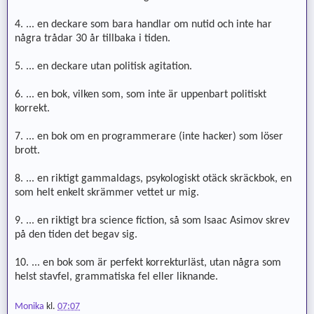
4. ... en deckare som bara handlar om nutid och inte har
några trådar 30 år tillbaka i tiden.
5. ... en deckare utan politisk agitation.
6. ... en bok, vilken som, som inte är uppenbart politiskt
korrekt.
7. ... en bok om en programmerare (inte hacker) som löser
brott.
8. ... en riktigt gammaldags, psykologiskt otäck skräckbok, en
som helt enkelt skrämmer vettet ur mig.
9. ... en riktigt bra science fiction, så som Isaac Asimov skrev
på den tiden det begav sig.
10. ... en bok som är perfekt korrekturläst, utan några som
helst stavfel, grammatiska fel eller liknande.
Monika
kl.
07:07